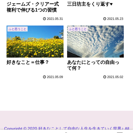
ジェームズ・クリアー式
三日坊主をくり返す♥
複利で伸びる1つの習慣
2021.05.31
2021.05.23
ふと思うこと
ふと思うこと
好きなこと＝仕事？
あなたにとっての自由っ
て何？
2021.05.09
2021.05.02
Copyright © 2020 好きなことして自由な人生を生きていく世界♪ All