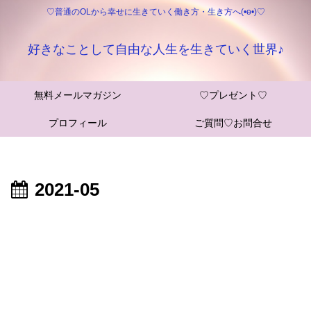
♡普通のOLから幸せに生きていく働き方・生き方へ(•ө•)♡
好きなことして自由な人生を生きていく世界♪
無料メールマガジン
♡プレゼント♡
プロフィール
ご質問♡お問合せ
2021-05