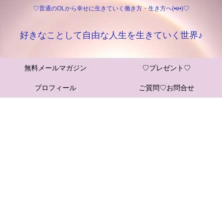
♡普通のOLから幸せに生きていく働き方・生き方へ(•ө•)♡
好きなことして自由な人生を生きていく世界♪
無料メールマガジン
♡プレゼント♡
プロフィール
ご質問♡お問合せ