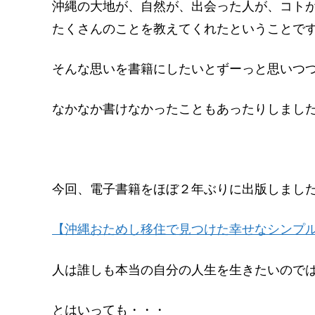
沖縄の大地が、自然が、出会った人が、コト
たくさんのことを教えてくれたということです(^
そんな思いを書籍にしたいとずーっと思いつ
なかなか書けなかったこともあったりしましたが(
今回、電子書籍をほぼ２年ぶりに出版しまし
【沖縄おためし移住で見つけた幸せなシンプル
人は誰しも本当の自分の人生を生きたいので
とはいっても・・・